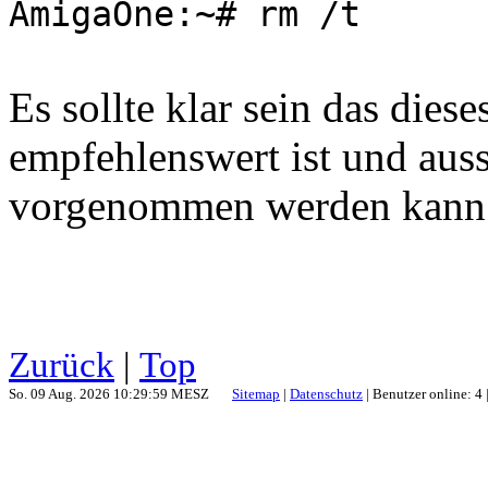
AmigaOne:~# rm /t
Es sollte klar sein das dies
empfehlenswert ist und au
vorgenommen werden kann
Zurück
|
Top
So. 09 Aug. 2026 10:29:59 MESZ
Sitemap
|
Datenschutz
| Benutzer online: 4 