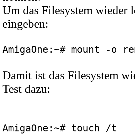
Um das Filesystem wieder l
eingeben:
AmigaOne:~# mount -o re
Damit ist das Filesystem wi
Test dazu:
AmigaOne:~# touch /t