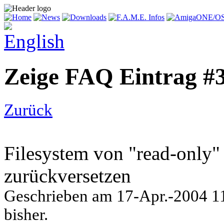
Zeige FAQ Eintrag #
Zurück
Filesystem von "read-only"
zurückversetzen
Geschrieben am
17-Apr.-2004 1
bisher.