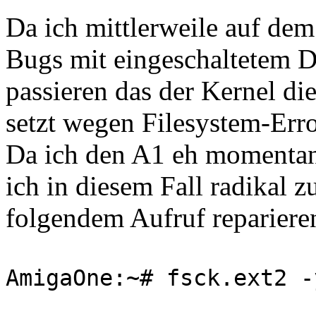
Da ich mittlerweile auf de
Bugs mit eingeschaltetem D
passieren das der Kernel die
setzt wegen Filesystem-Erro
Da ich den A1 eh momentan
ich in diesem Fall radikal z
folgendem Aufruf repariere
AmigaOne:~# fsck.ext2 -