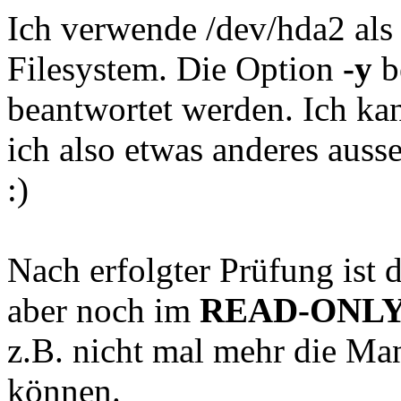
Ich verwende /dev/hda2 als 
Filesystem. Die Option
-y
b
beantwortet werden. Ich kan
ich also etwas anderes auss
:)
Nach erfolgter Prüfung ist d
aber noch im
READ-ONL
z.B. nicht mal mehr die Ma
können.