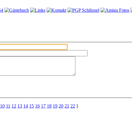
10
11
12
13
14
15
16
17
18
19
20
21
22
]