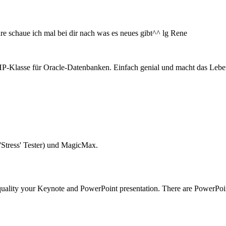
ahre schaue ich mal bei dir nach was es neues gibt^^ lg Rene
HP-Klasse für Oracle-Datenbanken. Einfach genial und macht das Leben
Stress' Tester) und MagicMax.
te quality your Keynote and PowerPoint presentation. There are PowerPo