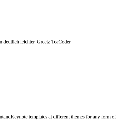
 deutlich leichter. Greetz TeaCoder
intandKeynote templates at different themes for any form of